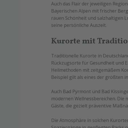
Auch das Flair der jeweiligen Regio
Bayerischen Alpen mit frischer Berg
rauen Schönheit und salzhaltigen Lu
seine persönliche Auszeit.
Kurorte mit Tradit
Traditionelle Kurorte in Deutschlan
Rückzugsorte für Gesundheit und E
Heilmethoden mit zeitgemäßem Kom
Beispiel gilt als eines der größten
Auch Bad Pyrmont und Bad Kissinge
modernen Wellnessbereichen. Die me
Gäste, die gezielt präventive Maß
Die Atmosphäre in solchen Kurorten
Spaziergänge in gepflegten Parks o