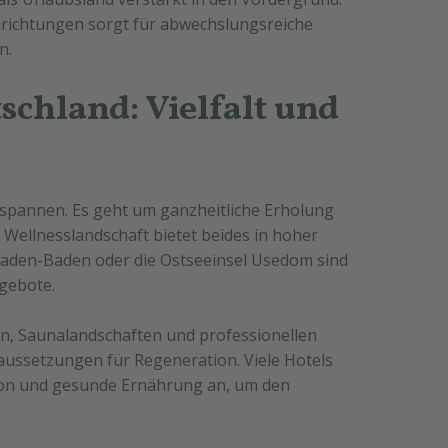
inrichtungen sorgt für abwechslungsreiche
n.
schland: Vielfalt und
tspannen. Es geht um ganzheitliche Erholung
 Wellnesslandschaft bietet beides in hoher
 Baden-Baden oder die Ostseeinsel Usedom sind
gebote.
, Saunalandschaften und professionellen
ussetzungen für Regeneration. Viele Hotels
ion und gesunde Ernährung an, um den