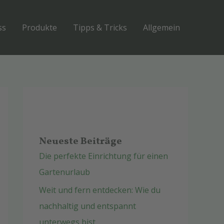
ss
Produkte
Tipps & Tricks
Allgemein
Neueste Beiträge
Die perfekte Einrichtung für einen
Gartenurlaub
Weit und fern entdecken: Wie du
nachhaltig und entspannt
unterwegs bist