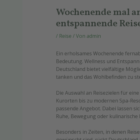
Wochenende mal an
entspannende Reise
/
Reise
/ Von
admin
Ein erholsames Wochenende fernab
Bedeutung. Wellness und Entspannu
Deutschland bietet vielfältige Mögl
tanken und das Wohlbefinden zu st
Die Auswahl an Reisezielen für eine 
Kurorten bis zu modernen Spa-Resor
passende Angebot. Dabei lassen sich
Ruhe, Bewegung oder kulinarische H
Besonders in Zeiten, in denen Reis
gewünscht sind, rückt Deutschland 