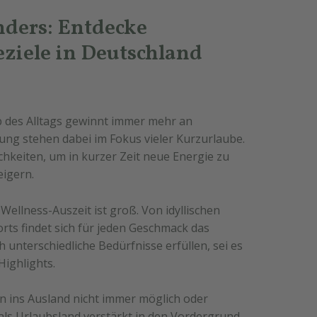
ders: Entdecke
ziele in Deutschland
 des Alltags gewinnt immer mehr an
ng stehen dabei im Fokus vieler Kurzurlaube.
ichkeiten, um in kurzer Zeit neue Energie zu
eigern.
Wellness-Auszeit ist groß. Von idyllischen
ts findet sich für jeden Geschmack das
 unterschiedliche Bedürfnisse erfüllen, sei es
ighlights.
en ins Ausland nicht immer möglich oder
als Urlaubsland verstärkt in den Vordergrund.