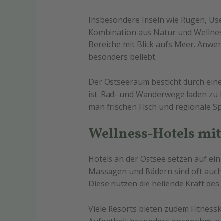
Insbesondere Inseln wie Rügen, Us
Kombination aus Natur und Wellnes
Bereiche mit Blick aufs Meer. Anw
besonders beliebt.
Der Ostseeraum besticht durch eine
ist. Rad- und Wanderwege laden zu 
man frischen Fisch und regionale Sp
Wellness-Hotels mi
Hotels an der Ostsee setzen auf ei
Massagen und Bädern sind oft auch
Diese nutzen die heilende Kraft de
Viele Resorts bieten zudem Fitnes
Aufenthalt besonders angenehm zu g