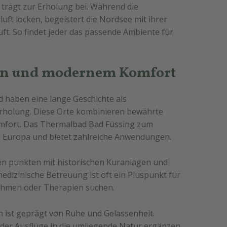
n trägt zur Erholung bei. Während die
luft locken, begeistert die Nordsee mit ihrer
ft. So findet jeder das passende Ambiente für
ion und modernem Komfort
d haben eine lange Geschichte als
rholung. Diese Orte kombinieren bewährte
fort. Das Thermalbad Bad Füssing zum
 in Europa und bietet zahlreiche Anwendungen.
n punkten mit historischen Kuranlagen und
dizinische Betreuung ist oft ein Pluspunkt für
nahmen oder Therapien suchen.
 ist geprägt von Ruhe und Gelassenheit.
der Ausflüge in die umliegende Natur ergänzen