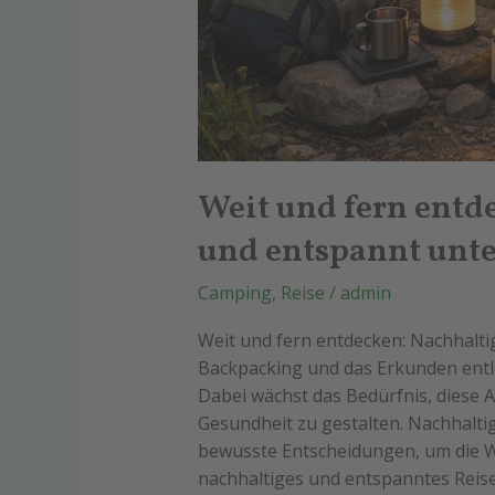
Weit und fern entd
und entspannt unte
Camping
,
Reise
/
admin
Weit und fern entdecken: Nachhalt
Backpacking und das Erkunden entle
Dabei wächst das Bedürfnis, diese 
Gesundheit zu gestalten. Nachhalt
bewusste Entscheidungen, um die Wel
nachhaltiges und entspanntes Reis