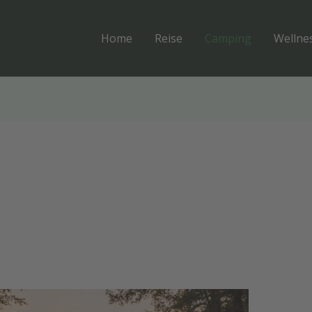
Home
Reise
Camping
Wellne