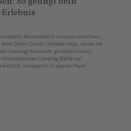
en: So gelingt dein
-Erlebnis
erlebnis. Minimalistisch zu reisen erleichtert
beim Zelten. Dieser Leitfaden zeigt, wie du mit
dein Camping-Abenteuer genießen kannst.
s minimalistisches Camping Wähle nur
leicht ist, um Gewicht zu sparen. Plane