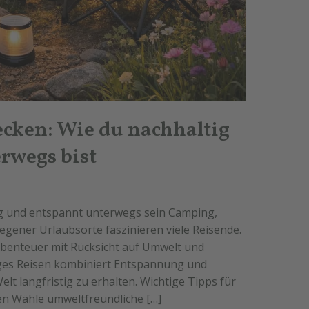
ecken: Wie du nachhaltig
rwegs bist
ig und entspannt unterwegs sein Camping,
gener Urlaubsorte faszinieren viele Reisende.
Abenteuer mit Rücksicht auf Umwelt und
iges Reisen kombiniert Entspannung und
t langfristig zu erhalten. Wichtige Tipps für
en Wähle umweltfreundliche […]