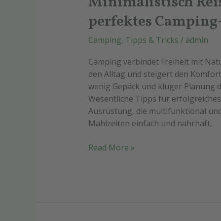
Minimalistisch Reis
perfektes Camping
Camping
,
Tipps & Tricks
/
admin
Camping verbindet Freiheit mit Natur
den Alltag und steigert den Komfort 
wenig Gepäck und kluger Planung 
Wesentliche Tipps für erfolgreiche
Ausrüstung, die multifunktional und 
Mahlzeiten einfach und nahrhaft,
Read More »