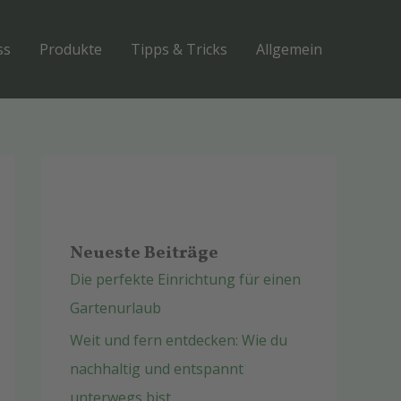
ss
Produkte
Tipps & Tricks
Allgemein
Neueste Beiträge
Die perfekte Einrichtung für einen
Gartenurlaub
Weit und fern entdecken: Wie du
nachhaltig und entspannt
unterwegs bist