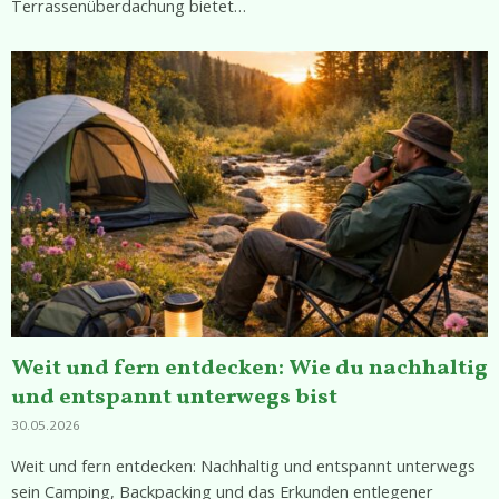
Terrassenüberdachung bietet…
Weit und fern entdecken: Wie du nachhaltig
und entspannt unterwegs bist
30.05.2026
Weit und fern entdecken: Nachhaltig und entspannt unterwegs
sein Camping, Backpacking und das Erkunden entlegener