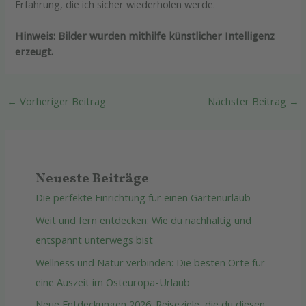
Erfahrung, die ich sicher wiederholen werde.
Hinweis: Bilder wurden mithilfe künstlicher Intelligenz
erzeugt.
←
Vorheriger Beitrag
Nächster Beitrag
→
Neueste Beiträge
Die perfekte Einrichtung für einen Gartenurlaub
Weit und fern entdecken: Wie du nachhaltig und
entspannt unterwegs bist
Wellness und Natur verbinden: Die besten Orte für
eine Auszeit im Osteuropa-Urlaub
Neue Entdeckungen 2026: Reiseziele, die du diesen