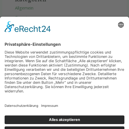
Kategorien
Allgemein
Camping
Produkte
Reise
Tipps & Tricks
Wellness
Copyright © 2026 Wasser Erde luft
Datenschutz