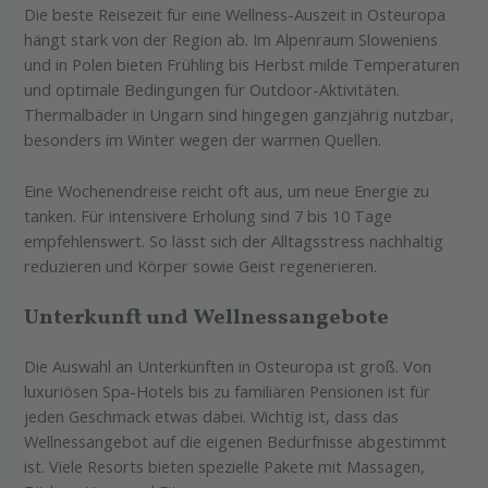
Die beste Reisezeit für eine Wellness-Auszeit in Osteuropa
hängt stark von der Region ab. Im Alpenraum Sloweniens
und in Polen bieten Frühling bis Herbst milde Temperaturen
und optimale Bedingungen für Outdoor-Aktivitäten.
Thermalbäder in Ungarn sind hingegen ganzjährig nutzbar,
besonders im Winter wegen der warmen Quellen.
Eine Wochenendreise reicht oft aus, um neue Energie zu
tanken. Für intensivere Erholung sind 7 bis 10 Tage
empfehlenswert. So lässt sich der Alltagsstress nachhaltig
reduzieren und Körper sowie Geist regenerieren.
Unterkunft und Wellnessangebote
Die Auswahl an Unterkünften in Osteuropa ist groß. Von
luxuriösen Spa-Hotels bis zu familiären Pensionen ist für
jeden Geschmack etwas dabei. Wichtig ist, dass das
Wellnessangebot auf die eigenen Bedürfnisse abgestimmt
ist. Viele Resorts bieten spezielle Pakete mit Massagen,