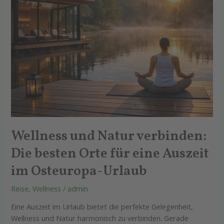
für
eine
Auszeit
im
Osteuropa-
Urlaub
Wellness und Natur verbinden:
Die besten Orte für eine Auszeit
im Osteuropa-Urlaub
Reise
,
Wellness
/
admin
Eine Auszeit im Urlaub bietet die perfekte Gelegenheit,
Wellness und Natur harmonisch zu verbinden. Gerade