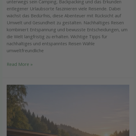
unterwegs sein Camping, Backpacking und das Erkunden
entlegener Urlaubsorte faszinieren viele Reisende. Dabei
wächst das Bedürfnis, diese Abenteuer mit Rücksicht auf
Umwelt und Gesundheit zu gestalten. Nachhaltiges Reisen
kombiniert Entspannung und bewusste Entscheidungen, um
die Welt langfristig zu erhalten. Wichtige Tipps für
nachhaltiges und entspanntes Reisen Wähle
umweltfreundliche
Read More »
Wellness
und
Natur
verbinden:
Die
besten
Orte