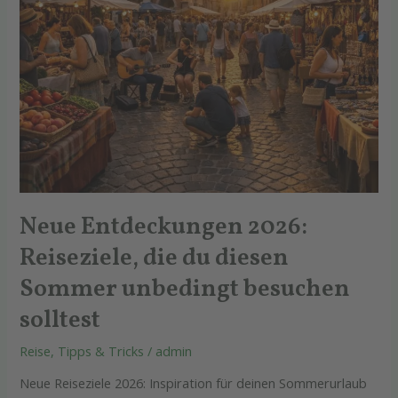
unbedingt
besuchen
solltest
Neue Entdeckungen 2026:
Reiseziele, die du diesen
Sommer unbedingt besuchen
solltest
Reise
,
Tipps & Tricks
/
admin
Neue Reiseziele 2026: Inspiration für deinen Sommerurlaub