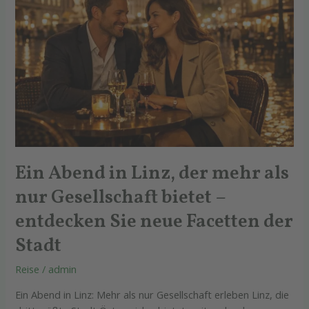
Gesellschaft
bietet
–
entdecken
Sie
neue
Facetten
der
Stadt
Ein Abend in Linz, der mehr als
nur Gesellschaft bietet –
entdecken Sie neue Facetten der
Stadt
Reise
/
admin
Ein Abend in Linz: Mehr als nur Gesellschaft erleben Linz, die