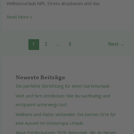
Wellnessurlaub hilft, Stress abzubauen und das
Read More »
1
2
…
8
Next
→
Neueste Beiträge
Die perfekte Einrichtung für einen Gartenurlaub
Weit und fern entdecken: Wie du nachhaltig und
entspannt unterwegs bist
Wellness und Natur verbinden: Die besten Orte für
eine Auszeit im Osteuropa-Urlaub
Neue Entdeckungen 2026: Reiseziele, die du diesen