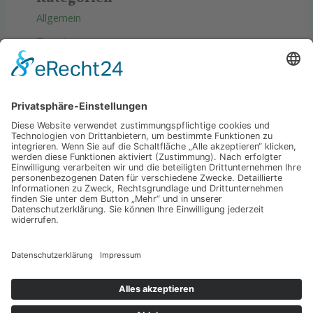
Allgemein
Camping
Produkte
Reise
Tipps & Tricks
Wellness
Copyright © 2026 Wasser Erde luft
Datenschutz