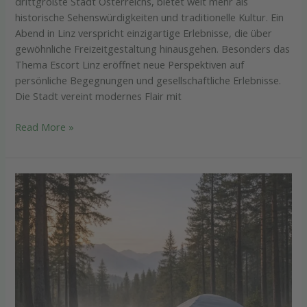
drittgrößte Stadt Österreichs, bietet weit mehr als
historische Sehenswürdigkeiten und traditionelle Kultur. Ein
Abend in Linz verspricht einzigartige Erlebnisse, die über
gewöhnliche Freizeitgestaltung hinausgehen. Besonders das
Thema Escort Linz eröffnet neue Perspektiven auf
persönliche Begegnungen und gesellschaftliche Erlebnisse.
Die Stadt vereint modernes Flair mit
Read More »
Minimalistisch
Reisen:
So
gelingt
dein
perfektes
Camping-
Erlebnis