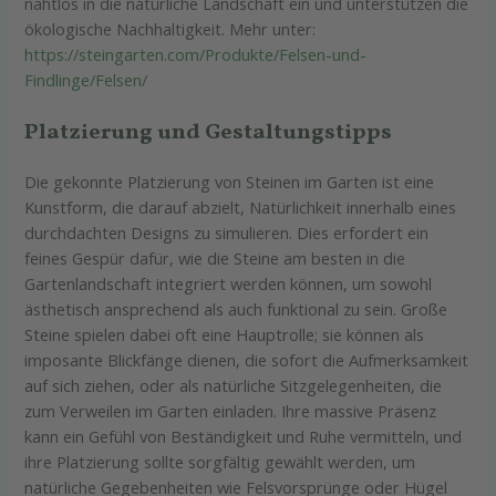
nahtlos in die natürliche Landschaft ein und unterstützen die
ökologische Nachhaltigkeit. Mehr unter:
https://steingarten.com/Produkte/Felsen-und-
Findlinge/Felsen/
Platzierung und Gestaltungstipps
Die gekonnte Platzierung von Steinen im Garten ist eine
Kunstform, die darauf abzielt, Natürlichkeit innerhalb eines
durchdachten Designs zu simulieren. Dies erfordert ein
feines Gespür dafür, wie die Steine am besten in die
Gartenlandschaft integriert werden können, um sowohl
ästhetisch ansprechend als auch funktional zu sein. Große
Steine spielen dabei oft eine Hauptrolle; sie können als
imposante Blickfänge dienen, die sofort die Aufmerksamkeit
auf sich ziehen, oder als natürliche Sitzgelegenheiten, die
zum Verweilen im Garten einladen. Ihre massive Präsenz
kann ein Gefühl von Beständigkeit und Ruhe vermitteln, und
ihre Platzierung sollte sorgfältig gewählt werden, um
natürliche Gegebenheiten wie Felsvorsprünge oder Hügel