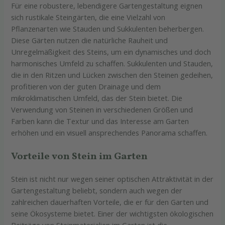
Für eine robustere, lebendigere Gartengestaltung eignen
sich rustikale Steingärten, die eine Vielzahl von
Pflanzenarten wie Stauden und Sukkulenten beherbergen.
Diese Gärten nutzen die natürliche Rauheit und
Unregelmäßigkeit des Steins, um ein dynamisches und doch
harmonisches Umfeld zu schaffen. Sukkulenten und Stauden,
die in den Ritzen und Lücken zwischen den Steinen gedeihen,
profitieren von der guten Drainage und dem
mikroklimatischen Umfeld, das der Stein bietet. Die
Verwendung von Steinen in verschiedenen Größen und
Farben kann die Textur und das Interesse am Garten
erhöhen und ein visuell ansprechendes Panorama schaffen.
Vorteile von Stein im Garten
Stein ist nicht nur wegen seiner optischen Attraktivität in der
Gartengestaltung beliebt, sondern auch wegen der
zahlreichen dauerhaften Vorteile, die er für den Garten und
seine Ökosysteme bietet. Einer der wichtigsten ökologischen
Beiträge von Steinmaterialien im Garten ist die