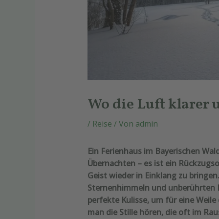
Wo die Luft klarer u
/
Reise
/ Von
admin
Ein Ferienhaus im Bayerischen Wald
Übernachten – es ist ein Rückzugso
Geist wieder in Einklang zu bringen
Sternenhimmeln und unberührten L
perfekte Kulisse, um für eine Weile
man die Stille hören, die oft im R