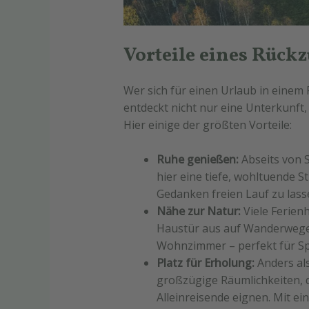
Vorteile eines Rückz
Wer sich für einen Urlaub in einem
entdeckt nicht nur eine Unterkunft
Hier einige der größten Vorteile:
Ruhe genießen:
Abseits von 
hier eine tiefe, wohltuende St
Gedanken freien Lauf zu lass
Nähe zur Natur:
Viele Ferien
Haustür aus auf Wanderwegen
Wohnzimmer – perfekt für Sp
Platz für Erholung:
Anders als
großzügige Räumlichkeiten, di
Alleinreisende eignen. Mit e