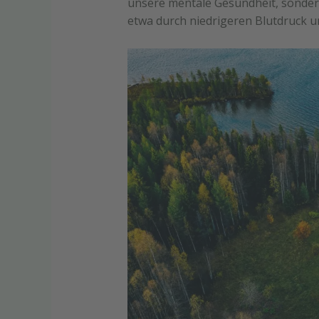
unsere mentale Gesundheit, sondern
etwa durch niedrigeren Blutdruck u