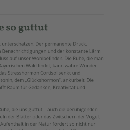
 so guttut
 oft unterschätzen. Der permanente Druck,
n Benachrichtigungen und der konstante Lärm
luss auf unser Wohlbefinden. Die Ruhe, die man
ayerischen Wald findet, kann wahre Wunder
e das Stresshormon Cortisol senkt und
otonin, dem „Glückshormon“, ankurbelt. Die
ft Raum für Gedanken, Kreativität und
 Ruhe, die uns guttut – auch die beruhigenden
ln der Blätter oder das Zwitschern der Vögel,
 Aufenthalt in der Natur fördert so nicht nur