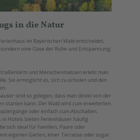
ugs in die Natur
 Ferienhaus im Bayerischen Wald entscheidet,
, sondern eine Oase der Ruhe und Entspannung.
Straßenlärm und Menschenmassen erlebt man
ille. Sie ermöglicht es, sich zu erholen und den
en.
häuser sind so gelegen, dass man direkt von der
 starten kann. Der Wald wird zum erweiterten
aziergänge oder einfach zum Abschalten.
 in Hotels bieten Ferienhäuser häufig
e sich ideal für Familien, Paare oder
inem eigenen Garten, einer Terrasse oder sogar