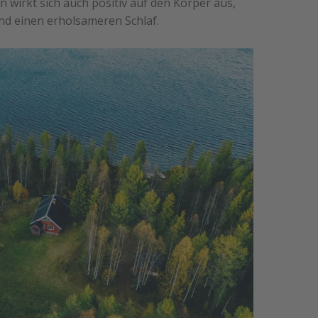
 wirkt sich auch positiv auf den Körper aus,
nd einen erholsameren Schlaf.