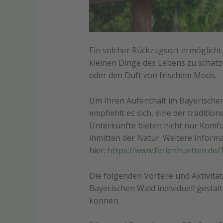
Ein solcher Rückzugsort ermöglicht e
kleinen Dinge des Lebens zu schät
oder den Duft von frischem Moos.
Um Ihren Aufenthalt im Bayerischen
empfiehlt es sich, eine der traditio
Unterkünfte bieten nicht nur Komfor
inmitten der Natur. Weitere Inform
hier:
https://www.ferienhuetten.de/
Die folgenden Vorteile und Aktivität
Bayerischen Wald individuell gesta
können.