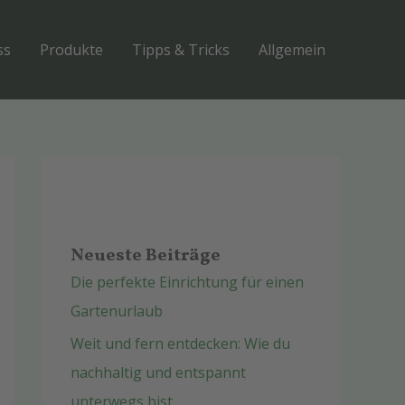
ss
Produkte
Tipps & Tricks
Allgemein
Neueste Beiträge
Die perfekte Einrichtung für einen
Gartenurlaub
Weit und fern entdecken: Wie du
nachhaltig und entspannt
unterwegs bist