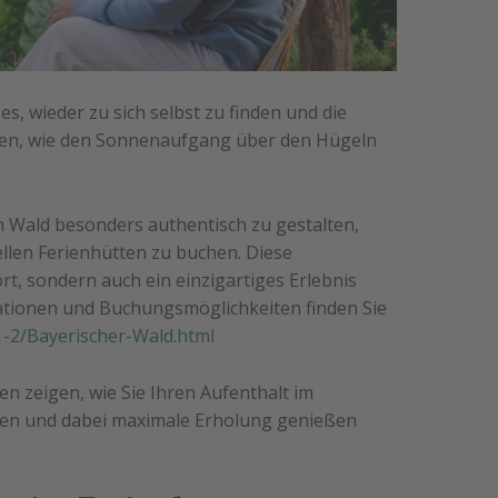
s, wieder zu sich selbst zu finden und die
zen, wie den Sonnenaufgang über den Hügeln
 Wald besonders authentisch zu gestalten,
nellen Ferienhütten zu buchen. Diese
t, sondern auch ein einzigartiges Erlebnis
ationen und Buchungsmöglichkeiten finden Sie
1-2/Bayerischer-Wald.html
en zeigen, wie Sie Ihren Aufenthalt im
lten und dabei maximale Erholung genießen