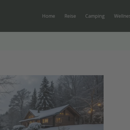
Home
Reise
Camping
Wellne