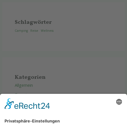
Schlagwörter
Camping
Reise
Wellness
Kategorien
Allgemein
Camping
Produkte
Reise
Tipps & Tricks