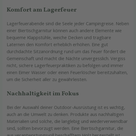
Komfort am Lagerfeuer
Lagerfeuerabende sind die Seele jeder Campingreise. Neben
einer Biertischgarnitur können auch andere Elemente wie
bequeme Klappstühle, weiche Decken und tragbare
Laternen den Komfort erheblich erhöhen. Eine gut
durchdachte Sitzanordnung rund um das Feuer fördert die
Gemeinschaft und macht die Nächte unvergesslich. Vergiss
nicht, sichere Lagerfeuerpraktiken zu befolgen und immer
einen Eimer Wasser oder einen Feuerlöscher bereitzuhalten,
um die Sicherheit aller zu gewährleisten.
Nachhaltigkeit im Fokus
Bei der Auswahl deiner Outdoor-Ausrüstung ist es wichtig,
auch an die Umwelt zu denken. Produkte aus nachhaltigen
Materialien und solche, die langlebig und wiederverwendbar
sind, sollten bevorzugt werden. Eine Biertischgarnitur, die
aus verantwortungsvoll beschafftem Holz hergestellt ist,