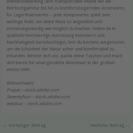
Wanderbekleidung über transportable Möbel wie die
Biertischgarnitur bis hin zu komfortsteigernden Accessoires
für Lagerfeuernächte – jede Komponente spielt eine
wichtige Rolle, um deine Reise so angenehm und
erinnerungswürdig wie möglich zu machen. Indem du in
qualitativ hochwertige Ausrüstung investierst und
Nachhaltigkeit berücksichtigst, bist du bestens ausgerüstet,
um die Schönheit der Natur sicher und komfortabel zu
erkunden. Bereite dich vor, packe deine Taschen und mach
dich bereit für unvergessliche Abenteuer in der großen
weiten Welt.
Bildnachweis:
Prapat – stock.adobe.com
Seventyfour – stock.adobe.com
wetzkaz – stock.adobe.com
←
Vorheriger Beitrag
Nächster Beitrag
→