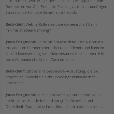
nicht nur das Wetter, sondern auch die Verfügbarkeit von
Ressourcen vor Ort. Eine gute Planung vermeidet unnötigen
Stress und erhöht die Sicherheit erheblich.
Redakteur:
Welche Rolle spielt die Gemeinschaft beim
minimalistischen Camping?
Jonas Bergmann:
Sie ist oft entscheidend. Der Austausch
mit anderen Campern bereichert das Erlebnis und kann im
Notfall lebenswichtig sein. Gemeinsames Kochen oder Hilfe
beim Aufbauen stärkt den Zusammenhalt.
Redakteur:
Gibt es eine besondere Ausrüstung, die Sie
empfehlen, obwohl sie nicht unbedingt minimalistisch
erscheint?
Jonas Bergmann:
Ja, eine hochwertige Stirnlampe. Sie ist
leicht, bietet Hände frei und sorgt für Sicherheit bei
Dunkelheit. Das ist eine Investition, die sich definitiv lohnt.