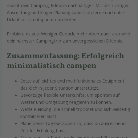
macht dein Camping-Erlebnis nachhaltiger. Mit der richtigen
Ausrüstung und kluger Planung kannst du ferne und nahe
Urlaubsorte entspannt entdecken.
Probiere es aus: Weniger Gepäck, mehr Abenteuer – so wird
dein nächster Campingtrip zum unvergesslichen Erlebnis.
Zusammenfassung: Erfolgreich
minimalistisch campen
Setze auf leichtes und multifunktionales Equipment,
das dich in jeder Situation unterstützt.
Bevorzuge flexible Unterkünfte, um spontan auf
Wetter und Umgebung reagieren zu können.
Wähle Kleidung, die schnell trocknet und sich vielseitig
kombinieren lässt.
Plane deine Tagesetappen so, dass du ausreichend
Zeit für Erholung hast.
Nutze digitale Tools zur Navigation und Planung, um