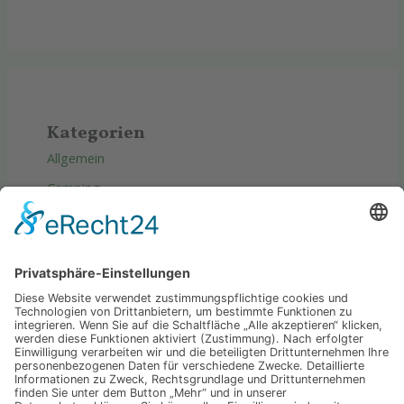
Kategorien
Allgemein
Camping
Produkte
Reise
Tipps & Tricks
Wellness