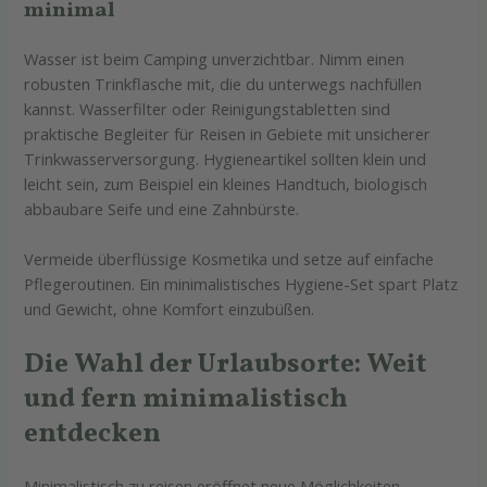
minimal
Wasser ist beim Camping unverzichtbar. Nimm einen
robusten Trinkflasche mit, die du unterwegs nachfüllen
kannst. Wasserfilter oder Reinigungstabletten sind
praktische Begleiter für Reisen in Gebiete mit unsicherer
Trinkwasserversorgung. Hygieneartikel sollten klein und
leicht sein, zum Beispiel ein kleines Handtuch, biologisch
abbaubare Seife und eine Zahnbürste.
Vermeide überflüssige Kosmetika und setze auf einfache
Pflegeroutinen. Ein minimalistisches Hygiene-Set spart Platz
und Gewicht, ohne Komfort einzubüßen.
Die Wahl der Urlaubsorte: Weit
und fern minimalistisch
entdecken
Minimalistisch zu reisen eröffnet neue Möglichkeiten,