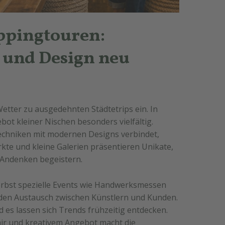
ppingtouren:
und Design neu
etter zu ausgedehnten Städtetrips ein. In
ebot kleiner Nischen besonders vielfältig.
echniken mit modernen Designs verbindet,
rkte und kleine Galerien präsentieren Unikate,
 Andenken begeistern.
erbst spezielle Events wie Handwerksmessen
den Austausch zwischen Künstlern und Kunden.
d es lassen sich Trends frühzeitig entdecken.
air und kreativem Angebot macht die