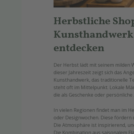
Herbstliche Sho
Kunsthandwerk 
entdecken
Der Herbst lädt mit seinem milden W
dieser Jahreszeit zeigt sich das Ang
Kunsthandwerk, das traditionelle T
steht oft im Mittelpunkt. Lokale Mä
die als Geschenke oder persönliche
In vielen Regionen findet man im H
oder Designwochen. Diese fördern 
Die Atmosphäre ist inspirierend, un
Die Kombination aus saisonalem Fl