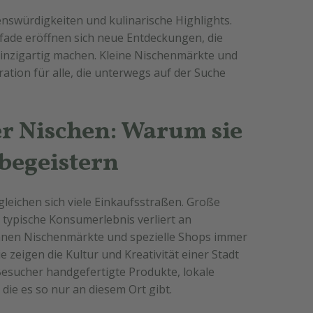
enswürdigkeiten und kulinarische Highlights.
fade eröffnen sich neue Entdeckungen, die
nzigartig machen. Kleine Nischenmärkte und
ation für alle, die unterwegs auf der Suche
er Nischen: Warum sie
 begeistern
 gleichen sich viele Einkaufsstraßen. Große
 typische Konsumerlebnis verliert an
innen Nischenmärkte und spezielle Shops immer
 zeigen die Kultur und Kreativität einer Stadt
Besucher handgefertigte Produkte, lokale
 die es so nur an diesem Ort gibt.