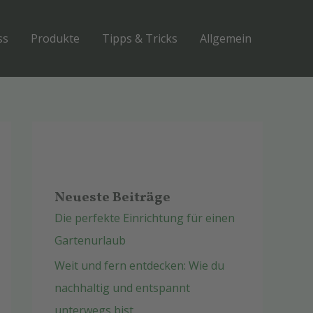
ss
Produkte
Tipps & Tricks
Allgemein
Neueste Beiträge
Die perfekte Einrichtung für einen
Gartenurlaub
Weit und fern entdecken: Wie du
nachhaltig und entspannt
unterwegs bist