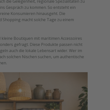
 die Gelegenheit, regionale Spezialitäten zu
 ins Gespräch zu kommen. So entsteht ein
s reine Konsumieren hinausgeht. Die
d Shopping macht solche Tage zu einem
 kleine Boutiquen mit maritimen Accessoires
nders gefragt. Diese Produkte passen nicht
eln auch die lokale Lebensart wider. Wer im
 nach solchen Nischen suchen, um authentische
men.