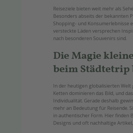
Reiseziele bieten weit mehr als Seh
Besonders abseits der bekannten P
Shopping- und Konsumerlebnisse ei
versteckte Läden versprechen Inspir
nach besonderen Souvenirs sind.
Die Magie klein
beim Städtetrip
In der heutigen globalisierten Welt
Ketten dominieren das Bild, und das
Individualität. Gerade deshalb gew
mehr an Bedeutung für Reisende. Sie
in authentischer Form. Hier finden 
Designs und oft nachhaltige Artikel,