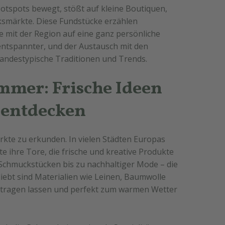
Hotspots bewegt, stößt auf kleine Boutiquen,
smärkte. Diese Fundstücke erzählen
 mit der Region auf eine ganz persönliche
 entspannter, und der Austausch mit den
n landestypische Traditionen und Trends.
mer: Frische Ideen
e entdecken
rkte zu erkunden. In vielen Städten Europas
e ihre Tore, die frische und kreative Produkte
chmuckstücken bis zu nachhaltiger Mode – die
eliebt sind Materialien wie Leinen, Baumwolle
cht tragen lassen und perfekt zum warmen Wetter