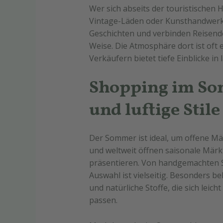
Wer sich abseits der touristischen 
Vintage-Läden oder Kunsthandwerk
Geschichten und verbinden Reisende
Weise. Die Atmosphäre dort ist oft
Verkäufern bietet tiefe Einblicke i
Shopping im Som
und luftige Stil
Der Sommer ist ideal, um offene Mä
und weltweit öffnen saisonale Märkt
präsentieren. Von handgemachten S
Auswahl ist vielseitig. Besonders b
und natürliche Stoffe, die sich lei
passen.