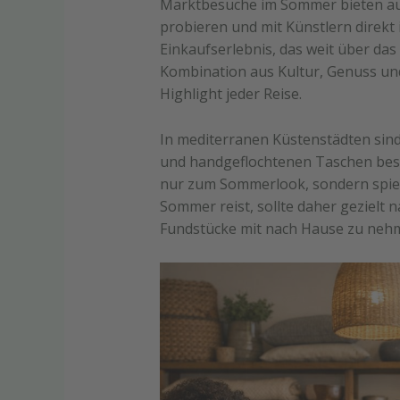
Marktbesuche im Sommer bieten auch
probieren und mit Künstlern direkt
Einkaufserlebnis, das weit über da
Kombination aus Kultur, Genuss un
Highlight jeder Reise.
In mediterranen Küstenstädten sind
und handgeflochtenen Taschen beso
nur zum Sommerlook, sondern spieg
Sommer reist, sollte daher gezielt
Fundstücke mit nach Hause zu neh