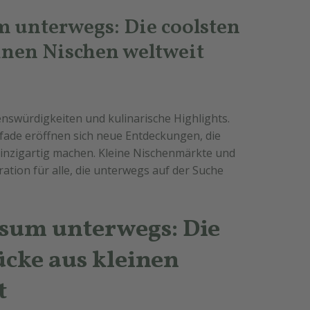
 unterwegs: Die coolsten
inen Nischen weltweit
enswürdigkeiten und kulinarische Highlights.
fade eröffnen sich neue Entdeckungen, die
nzigartig machen. Kleine Nischenmärkte und
ation für alle, die unterwegs auf der Suche
sum unterwegs: Die
ücke aus kleinen
t