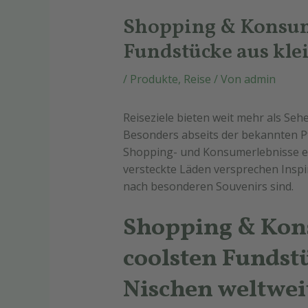
Shopping & Konsum
Fundstücke aus kle
/
Produkte
,
Reise
/ Von
admin
Reiseziele bieten weit mehr als Seh
Besonders abseits der bekannten P
Shopping- und Konsumerlebnisse ei
versteckte Läden versprechen Inspir
nach besonderen Souvenirs sind.
Shopping & Kon
coolsten Fundst
Nischen weltwei