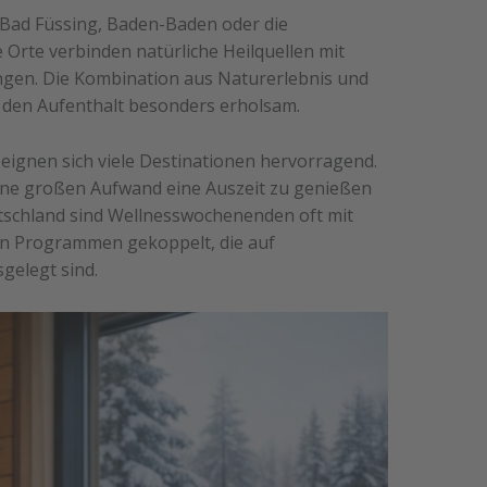
 Bad Füssing, Baden-Baden oder die
 Orte verbinden natürliche Heilquellen mit
ngen. Die Kombination aus Naturerlebnis und
en Aufenthalt besonders erholsam.
ignen sich viele Destinationen hervorragend.
ohne großen Aufwand eine Auszeit zu genießen
tschland sind Wellnesswochenenden oft mit
n Programmen gekoppelt, die auf
elegt sind.