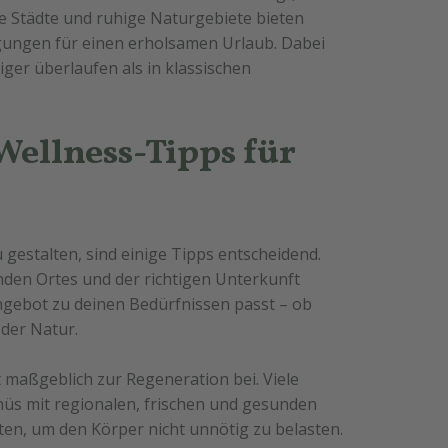
he Städte und ruhige Naturgebiete bieten
ngen für einen erholsamen Urlaub. Dabei
ger überlaufen als in klassischen
Wellness-Tipps für
gestalten, sind einige Tipps entscheidend.
nden Ortes und der richtigen Unterkunft
Angebot zu deinen Bedürfnissen passt – ob
der Natur.
maßgeblich zur Regeneration bei. Viele
nüs mit regionalen, frischen und gesunden
en, um den Körper nicht unnötig zu belasten.