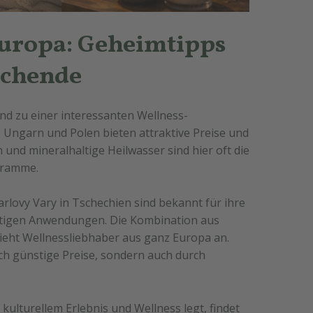
europa: Geheimtipps
uchende
d zu einer interessanten Wellness-
, Ungarn und Polen bieten attraktive Preise und
und mineralhaltige Heilwasser sind hier oft die
gramme.
rlovy Vary in Tschechien sind bekannt für ihre
ltigen Anwendungen. Die Kombination aus
eht Wellnessliebhaber aus ganz Europa an.
ch günstige Preise, sondern auch durch
ulturellem Erlebnis und Wellness legt, findet