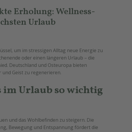
ekte Erholung: Wellness-
ächsten Urlaub
üssel, um im stressigen Alltag neue Energie zu
chenende oder einen längeren Urlaub – die
hied. Deutschland und Osteuropa bieten
r und Geist zu regenerieren.
im Urlaub so wichtig
auen und das Wohlbefinden zu steigern. Die
ng, Bewegung und Entspannung fördert die