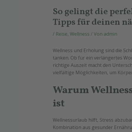
So gelingt die perf
Tipps für deinen n
/
Reise
,
Wellness
/ Von
admin
Wellness und Erholung sind die Schl
tanken. Ob für ein verlängertes Wo
richtige Auszeit macht den Untersc
vielfältige Möglichkeiten, um Körpe
Warum Wellness 
ist
Wellnessurlaub hilft, Stress abzub
Kombination aus gesunder Ernähru