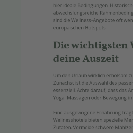
hier ideale Bedingungen. Historisc
abwechslungsreiche Rahmenbedingu
sind die Wellness-Angebote oft weni
europäischen Hotspots.
Die wichtigsten 
deine Auszeit
Um den Urlaub wirklich erholsam zu 
Zunächst ist die Auswahl des passe
essenziell. Achte darauf, dass das 
Yoga, Massagen oder Bewegung in 
Eine ausgewogene Ernährung trägt 
Wellnesshotels bieten spezielle Me
Zutaten. Vermeide schwere Mahlzeit