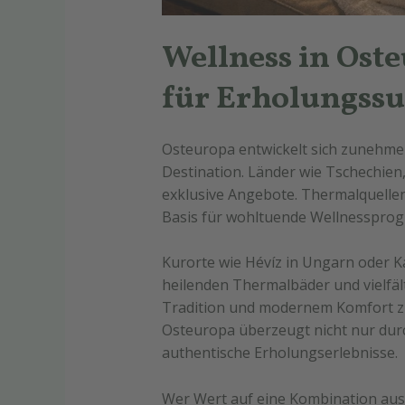
Wellness in Ost
für Erholungss
Osteuropa entwickelt sich zunehmen
Destination. Länder wie Tschechien
exklusive Angebote. Thermalquellen 
Basis für wohltuende Wellnesspro
Kurorte wie Hévíz in Ungarn oder Ka
heilenden Thermalbäder und vielfä
Tradition und modernem Komfort zi
Osteuropa überzeugt nicht nur dur
authentische Erholungserlebnisse.
Wer Wert auf eine Kombination aus k