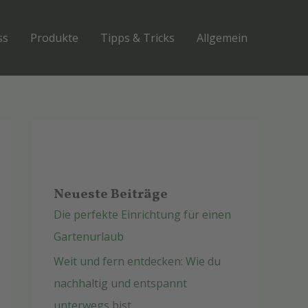
ss
Produkte
Tipps & Tricks
Allgemein
Neueste Beiträge
Die perfekte Einrichtung für einen
Gartenurlaub
Weit und fern entdecken: Wie du
nachhaltig und entspannt
unterwegs bist