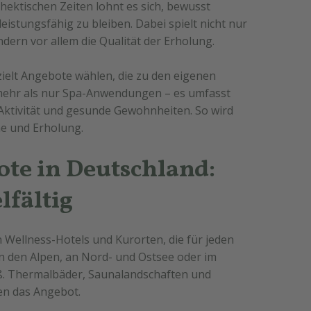
hektischen Zeiten lohnt es sich, bewusst
eistungsfähig zu bleiben. Dabei spielt nicht nur
ndern vor allem die Qualität der Erholung.
zielt Angebote wählen, die zu den eigenen
 mehr als nur Spa-Anwendungen – es umfasst
Aktivität und gesunde Gewohnheiten. So wird
he und Erholung.
te in Deutschland:
lfältig
n Wellness-Hotels und Kurorten, die für jeden
n den Alpen, an Nord- und Ostsee oder im
oß. Thermalbäder, Saunalandschaften und
en das Angebot.