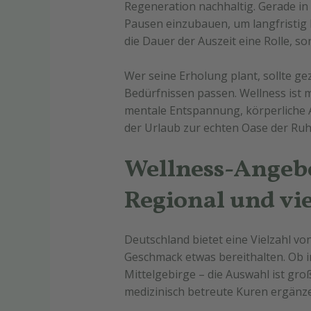
Regeneration nachhaltig. Gerade in 
Pausen einzubauen, um langfristig l
die Dauer der Auszeit eine Rolle, so
Wer seine Erholung plant, sollte ge
Bedürfnissen passen. Wellness ist
mentale Entspannung, körperliche 
der Urlaub zur echten Oase der Ru
Wellness-Angebo
Regional und vie
Deutschland bietet eine Vielzahl vo
Geschmack etwas bereithalten. Ob i
Mittelgebirge – die Auswahl ist gr
medizinisch betreute Kuren ergänz