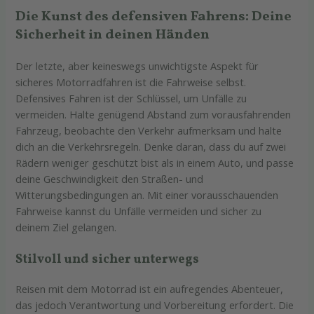
Die Kunst des defensiven Fahrens: Deine
Sicherheit in deinen Händen
Der letzte, aber keineswegs unwichtigste Aspekt für
sicheres Motorradfahren ist die Fahrweise selbst.
Defensives Fahren ist der Schlüssel, um Unfälle zu
vermeiden. Halte genügend Abstand zum vorausfahrenden
Fahrzeug, beobachte den Verkehr aufmerksam und halte
dich an die Verkehrsregeln. Denke daran, dass du auf zwei
Rädern weniger geschützt bist als in einem Auto, und passe
deine Geschwindigkeit den Straßen- und
Witterungsbedingungen an. Mit einer vorausschauenden
Fahrweise kannst du Unfälle vermeiden und sicher zu
deinem Ziel gelangen.
Stilvoll und sicher unterwegs
Reisen mit dem Motorrad ist ein aufregendes Abenteuer,
das jedoch Verantwortung und Vorbereitung erfordert. Die