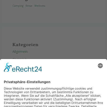
Camping
Reise
Wellness
Kategorien
Allgemein
Camping
Produkte
Reise
Tipps & Tricks
Wellness