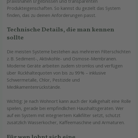
praxisnahen Ergebnissen und transparenten
Produkteigenschaften. So kannst du gezielt das System
finden, das zu deinen Anforderungen passt.
Technische Details, die man kennen
sollte
Die meisten Systeme bestehen aus mehreren Filterschichten
z. B. Sediment-, Aktivkohle- und Osmose-Membranen.
Moderne Geräte arbeiten zudem stromlos und verfügen
über Rückhaltequoten von bis zu 99 % – inklusive
Schwermetalle, Chlor, Pestizide und
Medikamentenrückstände.
Wichtig: Je nach Wohnort kann auch der Kalkgehalt eine Rolle
spielen, gerade bei empfindlichen Haushaltsgeräten. Wer
auf ein System mit integriertem Kalkfilter setzt, schützt
zusätzlich Wasserkocher, Kaffeemaschine und Armaturen.
Für wen lohnt sich eine