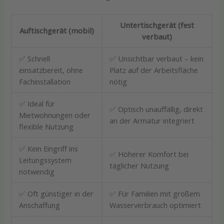
Untertischgerät (fest
Auftischgerät (mobil)
verbaut)
✅ Schnell
✅ Unsichtbar verbaut – kein
einsatzbereit, ohne
Platz auf der Arbeitsfläche
Fachinstallation
nötig
✅ Ideal für
✅ Optisch unauffällig, direkt
Mietwohnungen oder
an der Armatur integriert
flexible Nutzung
✅ Kein Eingriff ins
✅ Höherer Komfort bei
Leitungssystem
täglicher Nutzung
notwendig
✅ Oft günstiger in der
✅ Für Familien mit großem
Anschaffung
Wasserverbrauch optimiert