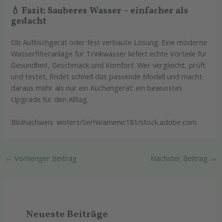
💧 Fazit: Sauberes Wasser – einfacher als
gedacht
Ob Auftischgerät oder fest verbaute Lösung: Eine moderne
Wasserfilteranlage für Trinkwasser liefert echte Vorteile für
Gesundheit, Geschmack und Komfort. Wer vergleicht, prüft
und testet, findet schnell das passende Modell und macht
daraus mehr als nur ein Küchengerät: ein bewusstes
Upgrade für den Alltag.
Bildnachweis: woters/Serhii/amenic181/stock.adobe.com
←
Vorheriger Beitrag
Nächster Beitrag
→
Neueste Beiträge