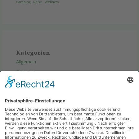
Camping
Reise
Wellness
Kategorien
Allgemein
Camping
Produkte
Reise
Tipps & Tricks
Wellness