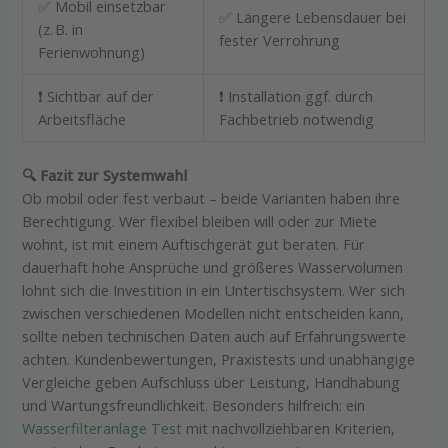
✅ Mobil einsetzbar
✅ Längere Lebensdauer bei
(z. B. in
fester Verrohrung
Ferienwohnung)
❗ Sichtbar auf der
❗ Installation ggf. durch
Arbeitsfläche
Fachbetrieb notwendig
🔍 Fazit zur Systemwahl
Ob mobil oder fest verbaut – beide Varianten haben ihre
Berechtigung. Wer flexibel bleiben will oder zur Miete
wohnt, ist mit einem Auftischgerät gut beraten. Für
dauerhaft hohe Ansprüche und größeres Wasservolumen
lohnt sich die Investition in ein Untertischsystem. Wer sich
zwischen verschiedenen Modellen nicht entscheiden kann,
sollte neben technischen Daten auch auf Erfahrungswerte
achten. Kundenbewertungen, Praxistests und unabhängige
Vergleiche geben Aufschluss über Leistung, Handhabung
und Wartungsfreundlichkeit. Besonders hilfreich: ein
Wasserfilteranlage Test
mit nachvollziehbaren Kriterien,