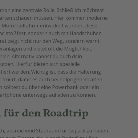
tion eine zentrale Rolle. Schließlich möchtest
 Karten schauen müssen. Hier kommen moderne
für Motorradfahrer entwickelt wurden. Diese
und stoßfest, sondern auch mit Handschuhen
rät zeigt nicht nur den Weg, sondern warnt
eranlagen und bietet oft die Möglichkeit,
len. Alternativ kannst du auch dein
zen. Hierfür bieten sich spezielle
ert werden. Wichtig ist, dass die Halterung
 fixiert, damit es auch bei holprigen Straßen
en solltest du über eine Powerbank oder ein
artphone unterwegs aufladen zu können.
für den Roadtrip
ich, ausreichend Stauraum für Gepäck zu haben.