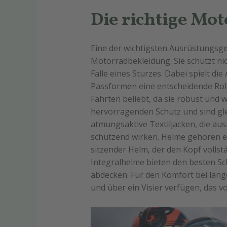
Die richtige Mo
Eine der wichtigsten Ausrüstungsge
Motorradbekleidung. Sie schützt ni
Falle eines Sturzes. Dabei spielt di
Passformen eine entscheidende Roll
Fahrten beliebt, da sie robust und w
hervorragenden Schutz und sind gl
atmungsaktive Textiljacken, die au
schützend wirken. Helme gehören eb
sitzender Helm, der den Kopf vollstä
Integralhelme bieten den besten Sc
abdecken. Für den Komfort bei lange
und über ein Visier verfügen, das v