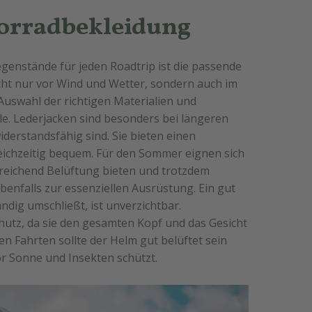
torradbekleidung
genstände für jeden Roadtrip ist die passende
cht nur vor Wind und Wetter, sondern auch im
e Auswahl der richtigen Materialien und
e. Lederjacken sind besonders bei längeren
iderstandsfähig sind. Sie bieten einen
eichzeitig bequem. Für den Sommer eignen sich
sreichend Belüftung bieten und trotzdem
enfalls zur essenziellen Ausrüstung. Ein gut
ndig umschließt, ist unverzichtbar.
hutz, da sie den gesamten Kopf und das Gesicht
n Fahrten sollte der Helm gut belüftet sein
or Sonne und Insekten schützt.