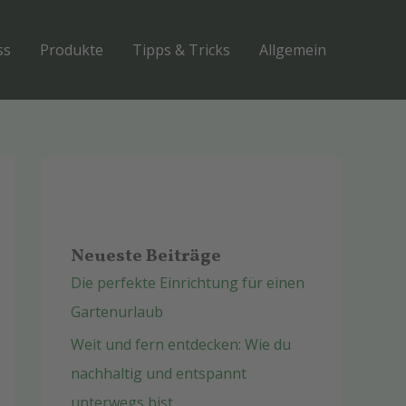
ss
Produkte
Tipps & Tricks
Allgemein
Neueste Beiträge
Die perfekte Einrichtung für einen
Gartenurlaub
Weit und fern entdecken: Wie du
nachhaltig und entspannt
unterwegs bist