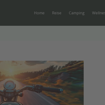
Home
Reise
Camping
Wellne