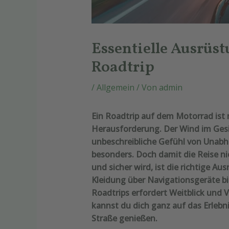
Essentielle Ausrüs
Roadtrip
/
Allgemein
/ Von
admin
Ein Roadtrip auf dem Motorrad ist 
Herausforderung. Der Wind im Gesic
unbeschreibliche Gefühl von Unabh
besonders. Doch damit die Reise n
und sicher wird, ist die richtige A
Kleidung über Navigationsgeräte bi
Roadtrips erfordert Weitblick und 
kannst du dich ganz auf das Erlebn
Straße genießen.