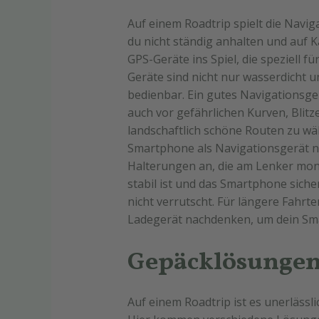
Auf einem Roadtrip spielt die Naviga
du nicht ständig anhalten und auf
GPS-Geräte ins Spiel, die speziell 
Geräte sind nicht nur wasserdicht 
bedienbar. Ein gutes Navigationsge
auch vor gefährlichen Kurven, Blitz
landschaftlich schöne Routen zu wäh
Smartphone als Navigationsgerät nut
Halterungen an, die am Lenker monti
stabil ist und das Smartphone sicher
nicht verrutscht. Für längere Fahrt
Ladegerät nachdenken, um dein Sm
Gepäcklösungen 
Auf einem Roadtrip ist es unerlässl