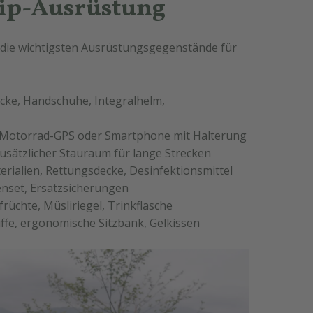
rip-Ausrüstung
 die wichtigsten Ausrüstungsgegenstände für
cke, Handschuhe, Integralhelm,
 Motorrad-GPS oder Smartphone mit Halterung
usätzlicher Stauraum für lange Strecken
ialien, Rettungsdecke, Desinfektionsmittel
enset, Ersatzsicherungen
üchte, Müsliriegel, Trinkflasche
ffe, ergonomische Sitzbank, Gelkissen