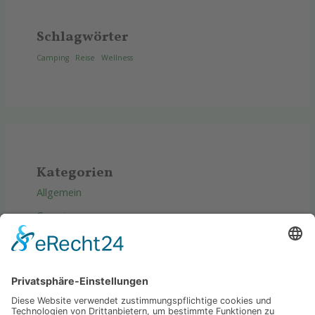
Schlagwörter
Camping
Reise
Wellness
Kategorien
Allgemein
Camping
Produkte
Reise
Tipps & Tricks
Wellness