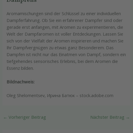
Dampfens
Aromamischungen sind der Schlüssel zu einer individuellen
Dampferfahrung. Ob Sie ein erfahrener Dampfer sind oder
gerade erst anfangen, mit Aromen zu experimentieren, die
Welt der Dampfaromen ist voller Entdeckungen. Lassen Sie
sich von der Vielfalt der Aromen inspirieren und machen Sie
Ihr Dampfvergnügen zu etwas ganz Besonderem. Das
Dampfen ist nicht nur das Einatmen von Dampf, sondern ein
tiefgehendes sensorisches Erlebnis, bei dem Aromen die
Essenz bilden.
Bildnachweis:
Oleg Shelomentsev, Ирина Батюк – stock.adobe.com
←
Vorheriger Beitrag
Nächster Beitrag
→